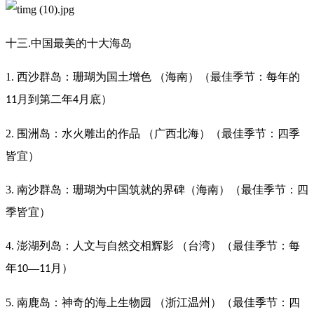
十三.中国最美的十大海岛
1. 西沙群岛：珊瑚为国土增色 （海南）（最佳季节：每年的
月到第二年
月底）
11
4
2. 围洲岛：水火雕出的作品 （广西北海）（最佳季节：四季
皆宜）
3. 南沙群岛：珊瑚为中国筑就的界碑（海南）（最佳季节：四
季皆宜）
4. 澎湖列岛：人文与自然交相辉影 （台湾）（最佳季节：每
年
—
月）
10
11
5. 南鹿岛：神奇的海上生物园 （浙江温州）（最佳季节：四