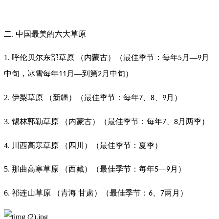
二. 中国最美的六大草原
1. 呼伦贝尔东部草原 （内蒙古）（最佳季节：每年
月—
月
5
9
中旬，冰雪每年
月—到第
月中旬）
11
2
2. 伊梨草原 （新疆）（最佳季节：每年
、
、
月）
7
8
9
3. 锡林郭勒草原 （内蒙古）（最佳季节：每年
、
月两季）
7
8
4. 川西高寒草原 （四川）（最佳季节：夏季）
5. 那曲高寒草原 （西藏）（最佳季节：每年
—
月）
5
9
6. 祁连山草原 （青海 甘肃）（最佳季节：
、
两月）
6
7