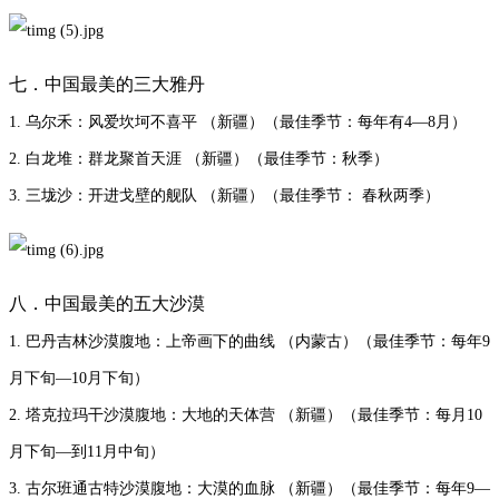
七．中国最美的三大雅丹
1. 乌尔禾：风爱坎坷不喜平 （新疆）（最佳季节：每年有4—8月）
2. 白龙堆：群龙聚首天涯 （新疆）（最佳季节：秋季）
3. 三垅沙：开进戈壁的舰队 （新疆）（最佳季节： 春秋两季）
八．中国最美的五大沙漠
1. 巴丹吉林沙漠腹地：上帝画下的曲线 （内蒙古）（最佳季节：每年9
月下旬—10月下旬）
2. 塔克拉玛干沙漠腹地：大地的天体营 （新疆）（最佳季节：每月10
月下旬—到11月中旬）
3. 古尔班通古特沙漠腹地：大漠的血脉 （新疆）（最佳季节：每年9—