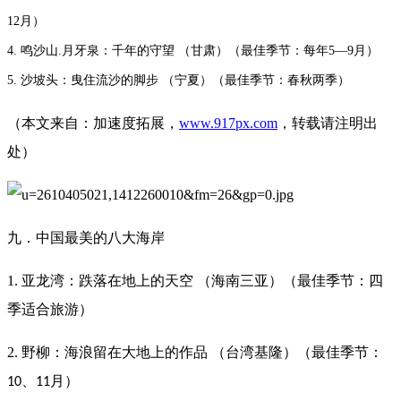
12月）
4. 鸣沙山.月牙泉：千年的守望 （甘肃）（最佳季节：每年5—9月）
5. 沙坡头：曳住流沙的脚步 （宁夏）（最佳季节：春秋两季）
（本文来自：加速度拓展，
www.917px.com
，转载请注明出
处）
九．中国最美的八大海岸
1. 亚龙湾：跌落在地上的天空 （海南三亚）（最佳季节：四
季适合旅游）
2. 野柳：海浪留在大地上的作品 （台湾基隆）（最佳季节：
、
月）
10
11