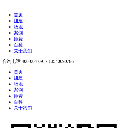
首页
团建
场地
案例
师资
百科
关于我们
咨询电话
400-004-6917 13540690786
首页
团建
场地
案例
师资
百科
关于我们