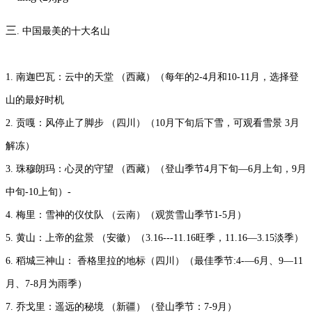
三
. 中国最美的十大名山
1. 南迦巴瓦：云中的天堂 （西藏）（每年的2-4月和10-11月，选择登
山的最好时机
2. 贡嘎：风停止了脚步 （四川）（10月下旬后下雪，可观看雪景 3月
解冻）
3. 珠穆朗玛：心灵的守望 （西藏）（登山季节4月下旬—6月上旬，9月
中旬-10上旬）-
4. 梅里：雪神的仪仗队 （云南）（观赏雪山季节1-5月）
5. 黄山：上帝的盆景 （安徽）（3.16---11.16旺季，11.16—3.15淡季）
6. 稻城三神山： 香格里拉的地标（四川）（最佳季节:4-—6月、9—11
月、7-8月为雨季）
7. 乔戈里：遥远的秘境 （新疆）（登山季节：7-9月）