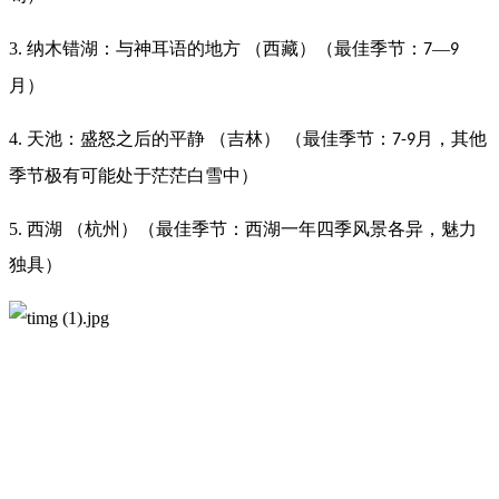
3. 纳木错湖：与神耳语的地方 （西藏）（最佳季节：
—
7
9
月）
4. 天池：盛怒之后的平静 （吉林） （最佳季节：
月，其他
7-9
季节极有可能处于茫茫白雪中）
5. 西湖 （杭州）（最佳季节：西湖一年四季风景各异，魅力
独具）