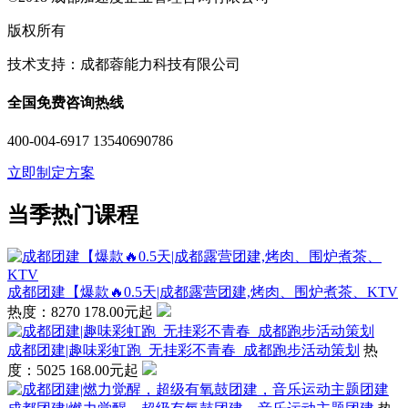
版权所有
技术支持：成都蓉能力科技有限公司
全国免费咨询热线
400-004-6917 13540690786
立即制定方案
当季热门课程
成都团建【爆款🔥0.5天|成都露营团建,烤肉、围炉煮茶、KTV
热度：8270
178.00元起
成都团建|趣味彩虹跑_无挂彩不青春_成都跑步活动策划
热
度：5025
168.00元起