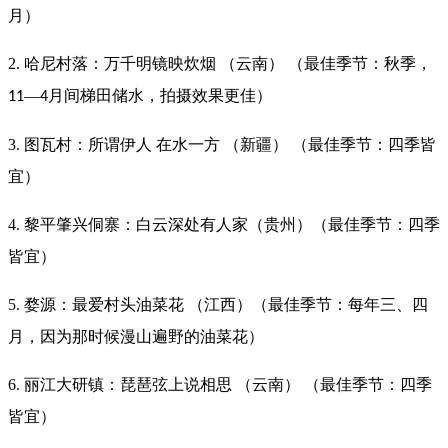
月）
2. 哈尼村落：万千明镜映炊烟 （云南） （最佳季节：秋季，
—
月间梯田储水，拍摄效果更佳）
11
4
3. 图瓦村：所谓伊人 在水一方 （新疆） （最佳季节：四季皆
宜）
4. 黎平肇兴侗寨：白云深处有人家（贵州）（最佳季节：四季
皆宜）
5. 婺源：最爱村头油菜花 （江西）（最佳季节：每年三、四
月，因为那时候漫山遍野的油菜花）
6. 丽江大研镇：琵琶弦上说相思 （云南） （最佳季节：四季
皆宜）