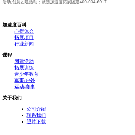
活动,创意团建活动；就选加速度拓展团建400-004-6917
加速度百科
心得体会
拓展项目
行业新闻
课程
团建活动
拓展训练
青少年教育
军事/户外
运动/赛事
关于我们
公司介绍
联系我们
照片下载