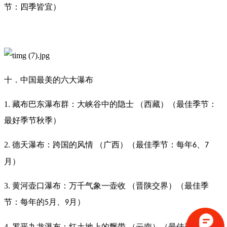
节：四季皆宜）
十．中国最美的六大瀑布
1. 藏布巴东瀑布群：大峡谷中的隐士 （西藏）（最佳季节：
最好季节秋季）
2. 德天瀑布：跨国的风情 （广西）（最佳季节：每年
、
6
7
月）
3. 黄河壶口瀑布：万千气象一壶收 （晋陕交界）（最佳季
节：每年的
月、
月）
5
9
4. 罗平九龙瀑布：红土地上的飘带 （云南）（最佳季节：每