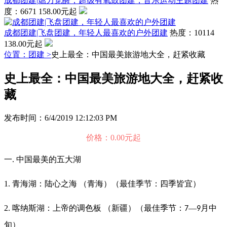
成都团建|燃力觉醒，超级有氧鼓团建，音乐运动主题团建
热
度：6671
158.00元起
成都团建|飞盘团建，年轻人最喜欢的户外团建
热度：10114
138.00元起
位置：团建 >
史上最全：中国最美旅游地大全，赶紧收藏
史上最全：中国最美旅游地大全，赶紧收
藏
发布时间：6/4/2019 12:12:03 PM
价格：0.00元起
一. 中国最美的五大湖
1. 青海湖：陆心之海 （青海）（最佳季节：四季皆宜）
2. 喀纳斯湖：上帝的调色板 （新疆）（最佳季节：
—
月中
7
9
旬）