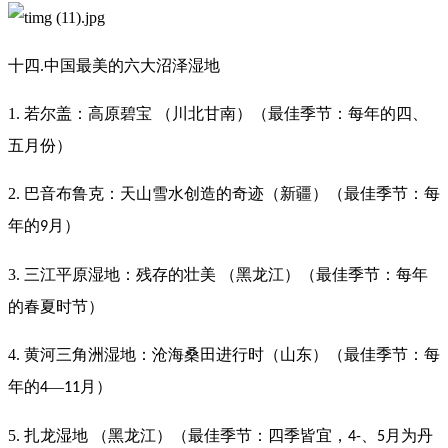
十四.中国最美的六大沼泽湿地
1. 若尔盖：高原碧宝 （川北甘南）（最佳季节：每年的四、
五月份）
2. 巴音布鲁克：天山雪水创造的奇迹（新疆）（最佳季节：每
年的
月）
9
3. 三江平原湿地：残存的壮美 （黑龙江）（最佳季节：每年
的春夏时节）
4. 黄河三角洲湿地：沧海桑田进行时（山东）（最佳季节：每
年的
—
月）
4
11
5. 扎龙湿地 （黑龙江）（最佳季节：四季皆宜，
、
月为丹
4-
5