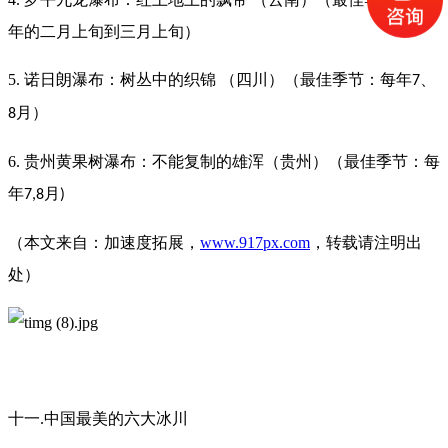
年的二月上旬到三月上旬）
5. 诺日朗瀑布：树丛中的织锦 （四川）（最佳季节：每年
、
7
月）
8
6. 贵州黄果树瀑布：不能复制的雄浑（贵州）（最佳季节：每
年
月
7,8
)
（本文来自：加速度拓展，
www.917px.com
，转载请注明出
处）
十一.中国最美的六大冰川