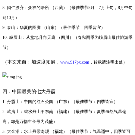
8. 冈仁波齐：众神的居所 （西藏）（最佳季节5月—7月上旬，8月中旬
到10月）
9. 泰山：华夏的图腾 （山东）（最佳季节：四季皆宜）
10. 峨眉山：从盆地升向天庭 （四川）（春秋两季为峨眉山最佳旅游季
节）
（本文来自：加速度拓展，
www.917px.com
，转载请注明出处）
四．中国最美的七大丹霞
1. 丹霞山：中国的红石公园 （广东）（最佳季节：四季皆宜）
2. 武夷山：碧水丹山甲东南 （福建）（最佳季节：夏季虽然气温偏
高，却是万物生长最为茂盛）
3. 大金湖：水上丹霞奇观 （福建）（最佳季节：气温适中，四季皆可