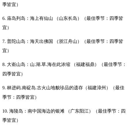
季皆宜）
6. 庙岛列岛：海上有仙山 （山东长岛）（最佳季节：四季皆
宜）
7. 普陀山岛：海天出佛国 （浙江舟山）（最佳季节：四季皆
宜）
8. 大嵛山岛：山
湖
草
海在此浓缩 （福建福鼎）（最佳季节：
.
.
.
四季皆宜）
9. 林进屿
南碇岛
古火山地貌珍品的遗存（福建漳州）（最佳
.
.
季节：四季皆宜）
10. 海陵岛：南中国海边的银滩 （广东阳江）（最佳季节：四
季皆宜）