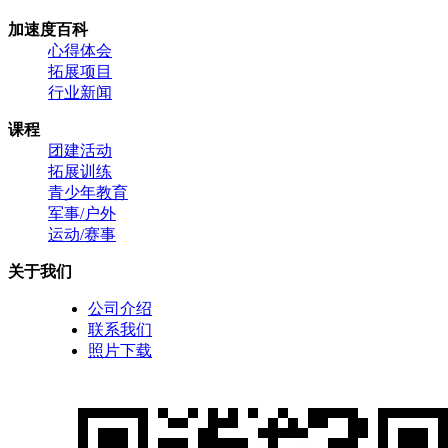
加速度百科
心得体会
拓展项目
行业新闻
课程
团建活动
拓展训练
青少年教育
军事/户外
运动/赛事
关于我们
公司介绍
联系我们
照片下载