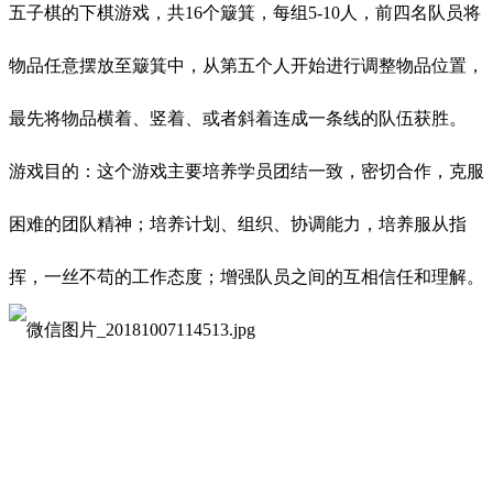
五子棋的下棋游戏，共16个簸箕，每组5-10人，前四名队员将
物品任意摆放至簸箕中，从第五个人开始进行调整物品位置，
最先将物品横着、竖着、或者斜着连成一条线的队伍获胜。
游戏目的：这个游戏主要培养学员团结一致，密切合作，克服
困难的团队精神；培养计划、组织、协调能力，培养服从指
挥，一丝不苟的工作态度；增强队员之间的互相信任和理解。