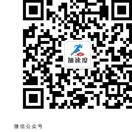
微信公众号