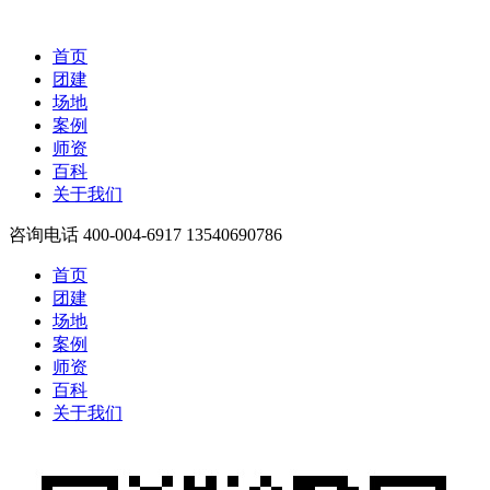
首页
团建
场地
案例
师资
百科
关于我们
咨询电话
400-004-6917 13540690786
首页
团建
场地
案例
师资
百科
关于我们